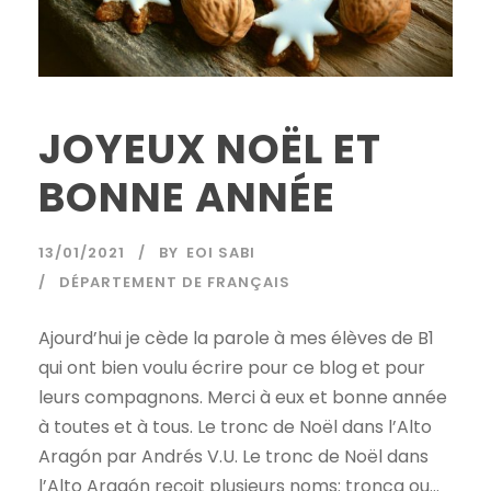
JOYEUX NOËL ET
BONNE ANNÉE
13/01/2021
BY
EOI SABI
DÉPARTEMENT DE FRANÇAIS
Ajourd’hui je cède la parole à mes élèves de B1
qui ont bien voulu écrire pour ce blog et pour
leurs compagnons. Merci à eux et bonne année
à toutes et à tous. Le tronc de Noël dans l’Alto
Aragón par Andrés V.U. Le tronc de Noël dans
l’Alto Aragón reçoit plusieurs noms: tronca ou...