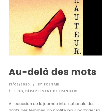
Au-delà des mots
13/03/2020
BY
EOI SABI
BLOG
,
DÉPARTEMENT DE FRANÇAIS
À l’occasion de la journée internationale des
droits des femmes, on profite pour partager ici