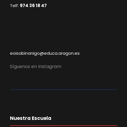
Telf:
974 36 18 47
eoisabinanigo@educa.aragon.es
Síguenos en Instagram
Nuestra Escuela