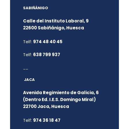
SABIÑÁNIGO
Calle del Instituto Laboral, 9
22600 Sabiñánigo, Huesca
Telf:
974 48 40 45
Telf:
638 799 937
__
JACA
Avenida Regimiento de Galicia, 6
(Dentro Ed. I.E.S. Domingo Miral)
22700 Jaca, Huesca
Telf:
974 36 18 47