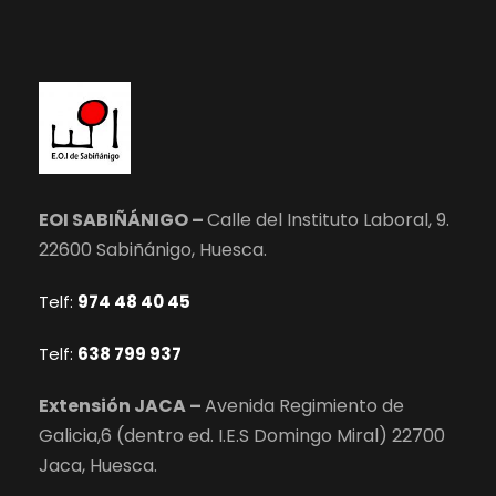
EOI SABIÑÁNIGO –
Calle del Instituto Laboral, 9.
22600 Sabiñánigo, Huesca.
Telf:
974 48 40 45
Telf:
638 799 937
Extensión JACA –
Avenida Regimiento de
Galicia,6 (dentro ed. I.E.S Domingo Miral) 22700
Jaca, Huesca.