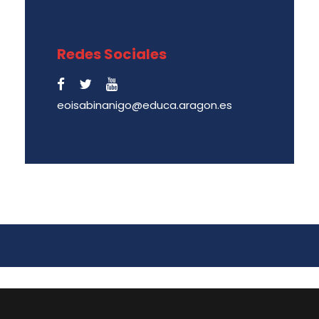
Redes Sociales
eoisabinanigo@educa.aragon.es