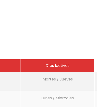
Días lectivos
Martes / Jueves
Lunes / Miércoles