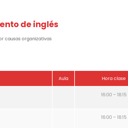
nto de inglés
por causas organizativas
Aula
Hora clase
16:00 – 18:15
16:00 – 18:15