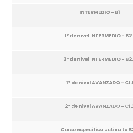
INTERMEDIO – B1
1º de nivel INTERMEDIO – B2.
2º de nivel INTERMEDIO – B2
1º de nivel AVANZADO – C1.
2º de nivel AVANZADO – C1.
Curso específico activa tu B