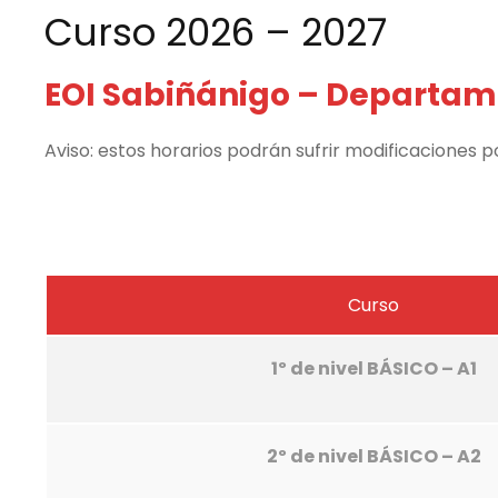
Curso 2026 – 2027
EOI Sabiñánigo – Departame
Aviso: estos horarios podrán sufrir modificaciones 
Curso
1º de nivel BÁSICO –
A1
2º de nivel BÁSICO –
A2