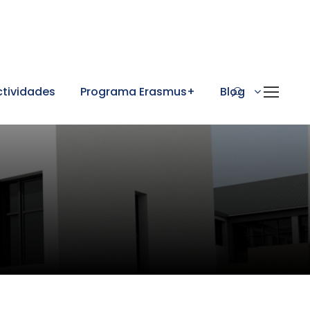
ctividades
Programa Erasmus+
Blog