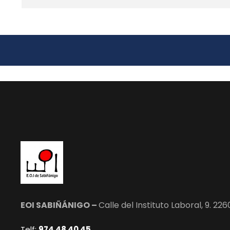
EOI SABIÑÁNIGO –
Calle del Instituto Laboral, 9. 22
Telf:
974 48 40 45