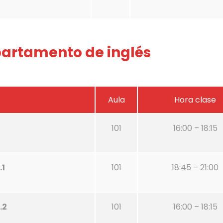
epartamento de inglés
Aula
Hora clase
101
16:00 – 18:15
.1
101
18:45 – 21:00
.2
101
16:00 – 18:15