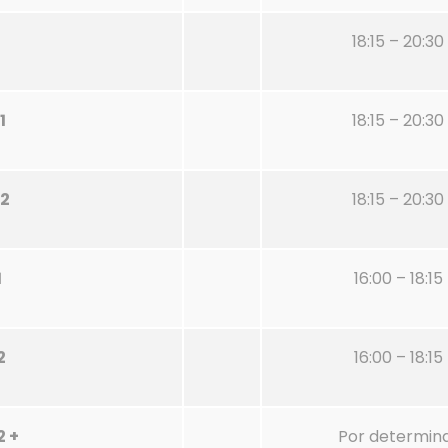
18:15 – 20:30
1
18:15 – 20:30
.2
18:15 – 20:30
1
16:00 – 18:15
2
16:00 – 18:15
2 +
Por determin